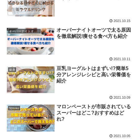
2021.10.15
オーバーナイトオーツで太る原因
オーバーナイトオーツ
を徹底解説!痩せる食べ方も紹介
2021.10.11
豆乳ヨーグルトはまずい!?簡単5
健康
分アレンジレシピと高い栄養価を
紹介
2021.10.09
マロンペーストが市販されている
知ttoko
スーパーはどこ?おすすめはど
れ?
2021.10.05