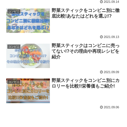
2021.09.14
野菜スティックをコンビニ別に徹
コンビニ
底比較!あなたはどれを選ぶ!?
2021.09.13
野菜スティックはコンビニに売っ
コンビニ
てない!?その理由や再現レシピを
紹介
2021.09.09
野菜スティックをコンビニ別にカ
コンビニ
ロリーを比較!!栄養価もご紹介!
2021.09.06