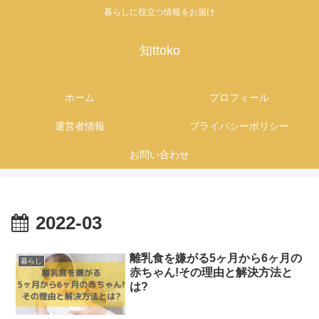
暮らしに役立つ情報をお届け
知ttoko
ホーム
プロフィール
運営者情報
プライバシーポリシー
お問い合わせ
2022-03
離乳食を嫌がる5ヶ月から6ヶ月の
暮らし
赤ちゃん!その理由と解決方法と
は?