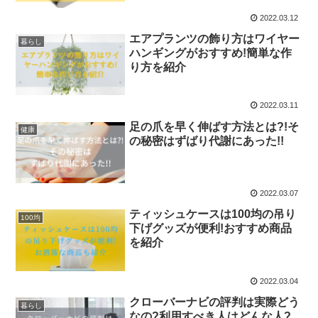
2022.03.12
エアプランツの飾り方はワイヤー
暮らし
ハンギングがおすすめ!簡単な作
り方を紹介
2022.03.11
足の爪を早く伸ばす方法とは?!そ
健康
の秘密はずばり代謝にあった!!
2022.03.07
ティッシュケースは100均の吊り
100均
下げグッズが便利!おすすめ商品
を紹介
2022.03.04
クローバーナビの評判は実際どう
暮らし
なの?利用すべき人はどんな人?