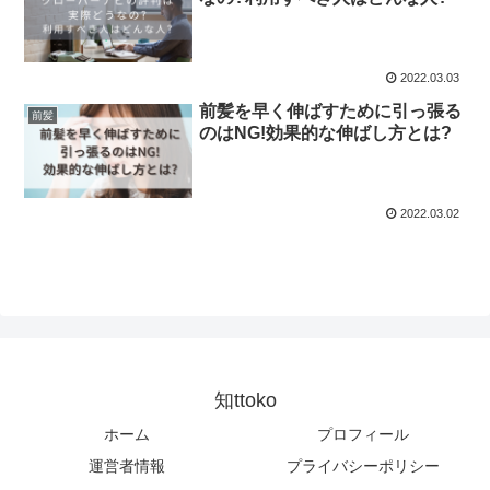
2022.03.03
前髪を早く伸ばすために引っ張る
前髪
のはNG!効果的な伸ばし方とは?
2022.03.02
知ttoko
ホーム
プロフィール
運営者情報
プライバシーポリシー