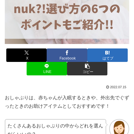
X
Facebook
はてブ
LINE
コピー
2022.07.15
おしゃぶりは、赤ちゃんが入眠するときや、外出先でぐず
ったときのお助けアイテムとしておすすめです！
たくさんあるおしゃぶりの中からどれを選ん