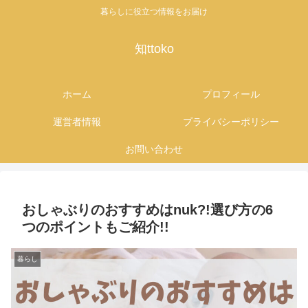
暮らしに役立つ情報をお届け
知ttoko
ホーム
プロフィール
運営者情報
プライバシーポリシー
お問い合わせ
おしゃぶりのおすすめはnuk?!選び方の6
つのポイントもご紹介!!
暮らし