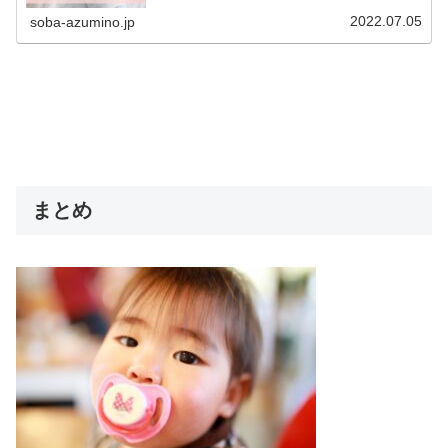
かな？おしゃぶりは、赤ちゃんの不安な気持ちを落ち着か
せる効果があり、入眠がスムーズに...
2022.07.05
soba-azumino.jp
まとめ