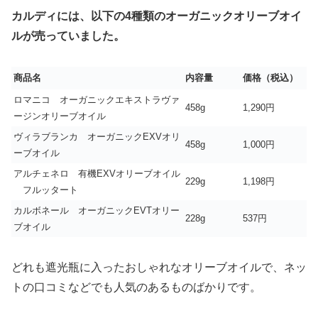
カルディには、以下の4種類のオーガニックオリーブオイ
ルが売っていました。
商品名
内容量
価格（税込）
ロマニコ オーガニックエキストラヴァ
458g
1,290円
ージンオリーブオイル
ヴィラブランカ オーガニックEXVオリ
458g
1,000円
ーブオイル
アルチェネロ 有機EXVオリーブオイル
229g
1,198円
フルッタート
カルボネール オーガニックEVTオリー
228g
537円
ブオイル
どれも遮光瓶に入ったおしゃれなオリーブオイルで、ネッ
トの口コミなどでも人気のあるものばかりです。