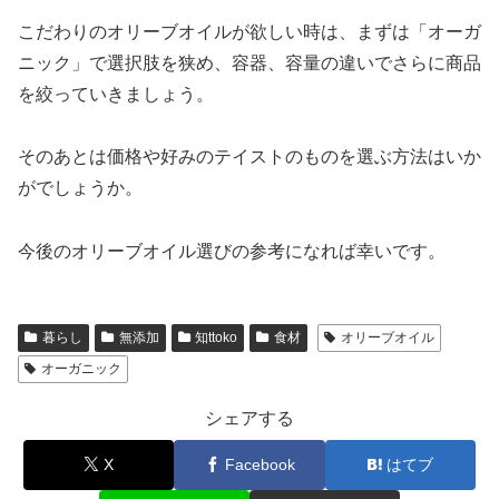
こだわりのオリーブオイルが欲しい時は、まずは「オーガ
ニック」で選択肢を狭め、容器、容量の違いでさらに商品
を絞っていきましょう。
そのあとは価格や好みのテイストのものを選ぶ方法はいか
がでしょうか。
今後のオリーブオイル選びの参考になれば幸いです。
暮らし
無添加
知ttoko
食材
オリーブオイル
オーガニック
シェアする
X
Facebook
はてブ