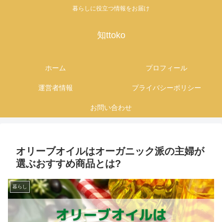
暮らしに役立つ情報をお届け
知ttoko
ホーム
プロフィール
運営者情報
プライバシーポリシー
お問い合わせ
オリーブオイルはオーガニック派の主婦が
選ぶおすすめ商品とは?
暮らし