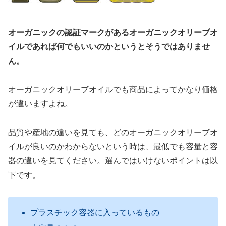
オーガニックの認証マークがあるオーガニックオリーブオ
イルであれば何でもいいのかというとそうではありませ
ん。
オーガニックオリーブオイルでも商品によってかなり価格
が違いますよね。
品質や産地の違いを見ても、どのオーガニックオリーブオ
イルが良いのかわからないという時は、最低でも容量と容
器の違いを見てください。選んではいけないポイントは以
下です。
プラスチック容器に入っているもの