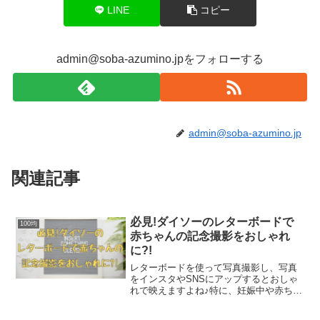
LINE
コピー
admin@soba-azumino.jpをフォローする
admin@soba-azumino.jp
関連記事
必見!ダイソーのレターボードで
100均
赤ちゃんの記念撮影をおしゃれ
に?!
レターボードを使って写真撮影し、写真
をインスタやSNSにアップするとおしゃ
れで映えますよね♪特に、妊娠中や赤ちゃ
んがいるママたちに大人気です!妊娠中
は、お腹とエコー写真、週数がかかれた