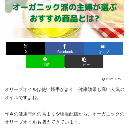
X
Facebook
はてブ
LINE
コピー
2022.05.27
オリーブオイルは使い勝手がよく、健康効果も高い人気の
オイルですよね。
昨今の健康志向の高まりや環境配慮から、オーガニックの
オリーブオイルも増えてきています。