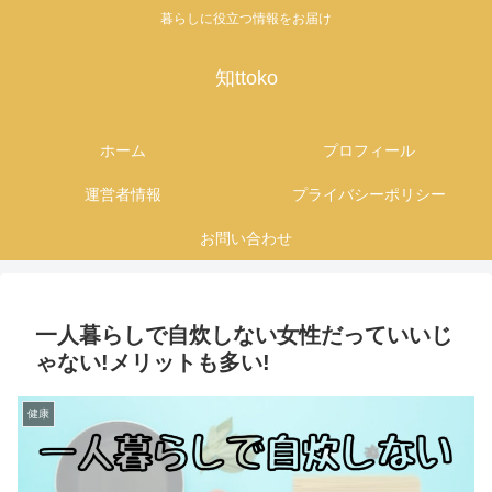
暮らしに役立つ情報をお届け
知ttoko
ホーム
プロフィール
運営者情報
プライバシーポリシー
お問い合わせ
一人暮らしで自炊しない女性だっていいじ
ゃない!メリットも多い!
健康