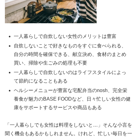
一人暮らしで自炊しない女性のメリットは豊富
自炊しないことで好きなものをすぐに食べられる、
自分の時間を確保できる、献立決め、食材のまとめ
買い、掃除や生ごみの処理も不要
一人暮らしで自炊しないのはライフスタイルによっ
て節約になることもある
ヘルシーメニューが豊富な宅配弁当のnosh、完全栄
養食が魅力のBASE FOODなど、日々忙しい女性の健
康をサポートするサービスや商品もある
「一人暮らしでも女性は料理をしないと…」そんな小言を
聞く機会もあるかもしれません。けれど、忙しい毎日を一