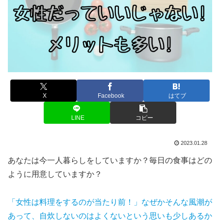
X
Facebook
はてブ
LINE
コピー
2023.01.28
あなたは今一人暮らしをしていますか？毎日の食事はどの
ように用意していますか？
「女性は料理をするのが当たり前！」なぜかそんな風潮が
あって、自炊しないのはよくないという思いも少しあるか