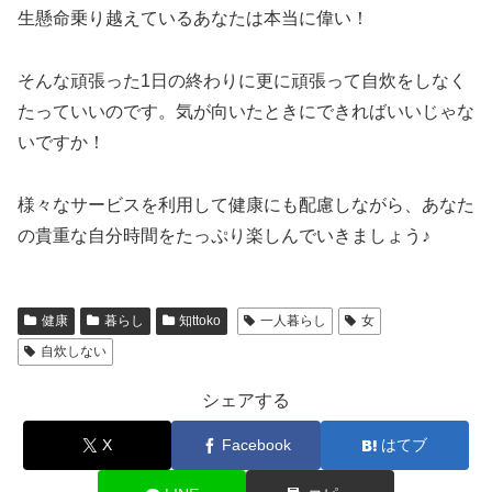
生懸命乗り越えているあなたは本当に偉い！
そんな頑張った1日の終わりに更に頑張って自炊をしなく
たっていいのです。気が向いたときにできればいいじゃな
いですか！
様々なサービスを利用して健康にも配慮しながら、あなた
の貴重な自分時間をたっぷり楽しんでいきましょう♪
健康
暮らし
知ttoko
一人暮らし
女
自炊しない
シェアする
X
Facebook
はてブ