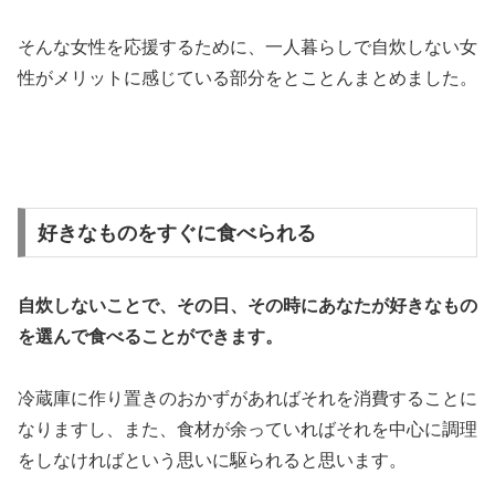
そんな女性を応援するために、一人暮らしで自炊しない女
性がメリットに感じている部分をとことんまとめました。
好きなものをすぐに食べられる
自炊しないことで、その日、その時にあなたが好きなもの
を選んで食べることができます。
冷蔵庫に作り置きのおかずがあればそれを消費することに
なりますし、また、食材が余っていればそれを中心に調理
をしなければという思いに駆られると思います。