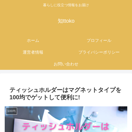
暮らしに役立つ情報をお届け
知ttoko
ホーム
プロフィール
運営者情報
プライバシーポリシー
お問い合わせ
ティッシュホルダーはマグネットタイプを
100均でゲットして便利に!
100均