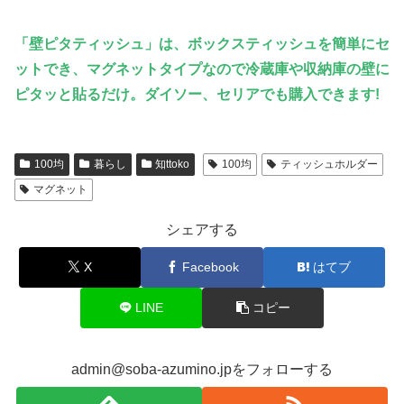
「壁ピタティッシュ」は、ボックスティッシュを簡単にセ
ットでき、マグネットタイプなので冷蔵庫や収納庫の壁に
ピタッと貼るだけ。ダイソー、セリアでも購入できます!
100均
暮らし
知ttoko
100均
ティッシュホルダー
マグネット
シェアする
X
Facebook
はてブ
LINE
コピー
admin@soba-azumino.jpをフォローする