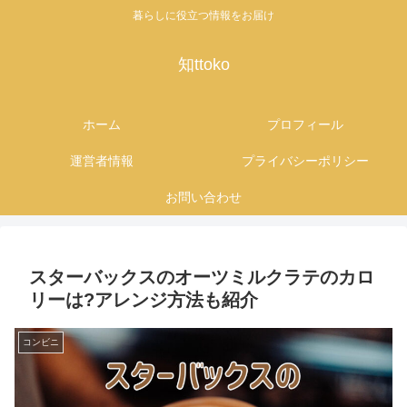
暮らしに役立つ情報をお届け
知ttoko
ホーム
プロフィール
運営者情報
プライバシーポリシー
お問い合わせ
スターバックスのオーツミルクラテのカロ
リーは?アレンジ方法も紹介
コンビニ