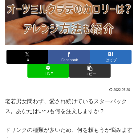
X
Facebook
はてブ
LINE
コピー
2022.07.20
老若男女問わず、愛され続けているスターバック
ス。
あなた
はいつも何を注文しますか？
ドリンクの種類が多いため、何を頼もうか悩みます