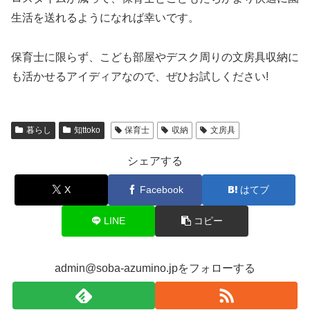
生活を送れるようになれば幸いです。
保育士に限らず、こども部屋やデスク周りの文房具収納に
も活かせるアイディアなので、ぜひお試しください!
暮らし
知ttoko
保育士
収納
文房具
シェアする
X
Facebook
はてブ
LINE
コピー
admin@soba-azumino.jpをフォローする