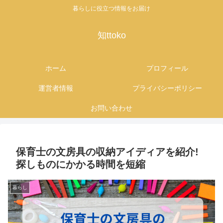
暮らしに役立つ情報をお届け
知ttoko
ホーム
プロフィール
運営者情報
プライバシーポリシー
お問い合わせ
保育士の文房具の収納アイディアを紹介!
探しものにかかる時間を短縮
暮らし