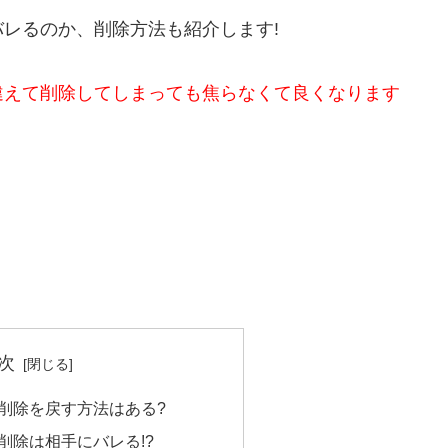
レるのか、削除方法も紹介します!
違えて削除してしまっても焦らなくて良くなります
次
削除を戻す方法はある?
削除は相手にバレる!?