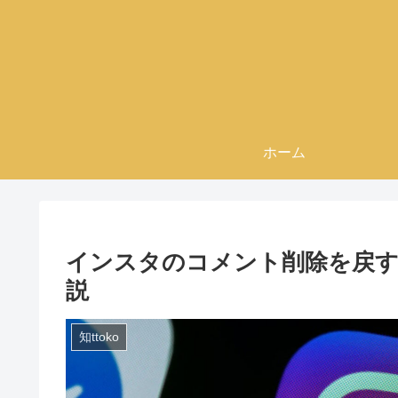
ホーム
インスタのコメント削除を戻す
説
知ttoko