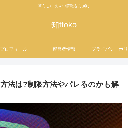
暮らしに役立つ情報をお届け
知ttoko
プロフィール
運営者情報
プライバシーポリ
方法は?制限方法やバレるのかも解