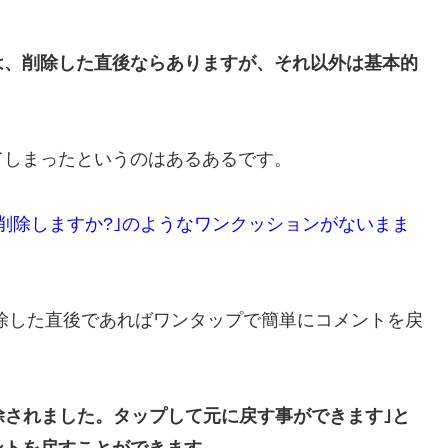
は、削除した直後ならありますが、それ以外は基本的
てしまったというのはあるあるです。
削除しますか?｣のようなワンクッションがないまま
除した直後であればワンタップで簡単にコメントを戻
除されました。タップして元に戻す事ができます｣と