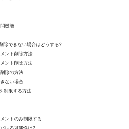
質問機能
削除できない場合はどうする?
コメント削除方法
コメント削除方法
ト削除の方法
できない場合
を制限する方法
る
コメントのみ制限する
バレる可能性は?