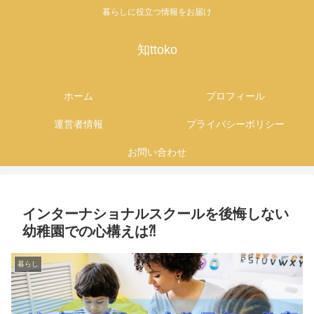
暮らしに役立つ情報をお届け
知ttoko
ホーム
プロフィール
運営者情報
プライバシーポリシー
お問い合わせ
インターナショナルスクールを後悔しない
幼稚園での心構えは⁈
暮らし