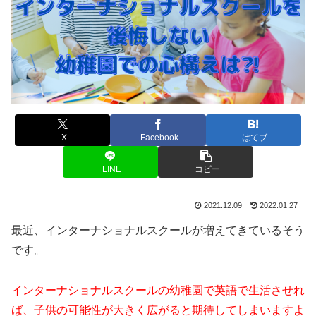
X
Facebook
はてブ
LINE
コピー
2021.12.09
2022.01.27
最近、インターナショナルスクールが増えてきているそう
です。
インターナショナルスクールの幼稚園で英語で生活させれ
ば、子供の可能性が大きく広がると期待してしまいますよ