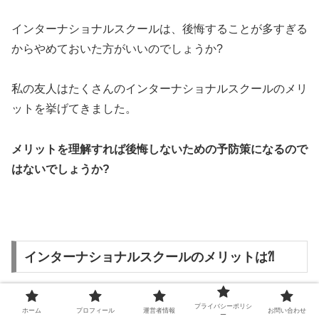
インターナショナルスクールは、後悔することが多すぎる
からやめておいた方がいいのでしょうか?
私の友人はたくさんのインターナショナルスクールのメリ
ットを挙げてきました。
メリットを理解すれば後悔しないための予防策になるので
はないでしょうか?
インターナショナルスクールのメリットは⁈
インターナショナルスクールの後悔する点を紹介しました
プライバシーポリシ
ホーム
プロフィール
運営者情報
お問い合わせ
ー