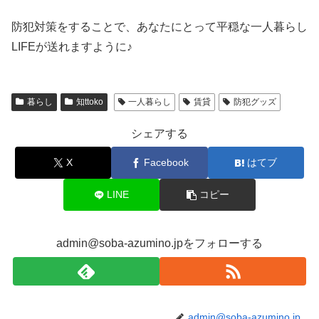
防犯対策をすることで、あなたにとって平穏な一人暮らし
LIFEが送れますように♪
暮らし
知ttoko
一人暮らし
賃貸
防犯グッズ
シェアする
X
Facebook
はてブ
LINE
コピー
admin@soba-azumino.jpをフォローする
admin@soba-azumino.jp