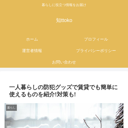
暮らしに役立つ情報をお届け
知ttoko
ホーム
プロフィール
運営者情報
プライバシーポリシー
お問い合わせ
一人暮らしの防犯グッズで賃貸でも簡単に
使えるものを紹介!対策も!
暮らし