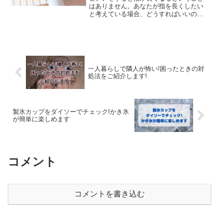
はありません。あなたが指を長くしたい
と考えている場合、どうすればいいのか
気になりますよね。そこで、どうすれば
指を長くすることができるのか、そのた
めに必要なことは何なのかについて詳し
く紹介していきます。
一人暮らしで隣人が怖い!困ったときの対
処法をご紹介します!
製氷カップをダイソーでチェック!かき氷
が簡単に楽しめます
コメント
コメントを書き込む