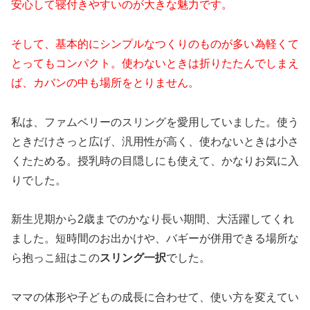
安心して寝付きやすいのが大きな魅力です。
そして、基本的にシンプルなつくりのものが多い為軽くて
とってもコンパクト。
使わないときは折りたたんでしまえ
ば、カバンの中も場所をとりません。
私は、ファムベリーのスリングを愛用していました。使う
ときだけさっと広げ、汎用性が高く、使わないときは小さ
くたためる。授乳時の目隠しにも使えて、かなりお気に入
りでした。
新生児期から2歳までのかなり長い期間、大活躍してくれ
ました。短時間のお出かけや、バギーが併用できる場所な
ら抱っこ紐はこ
の
スリング一択
でし
た。
ママの体形や子どもの成長に合わせて、使い方を変えてい