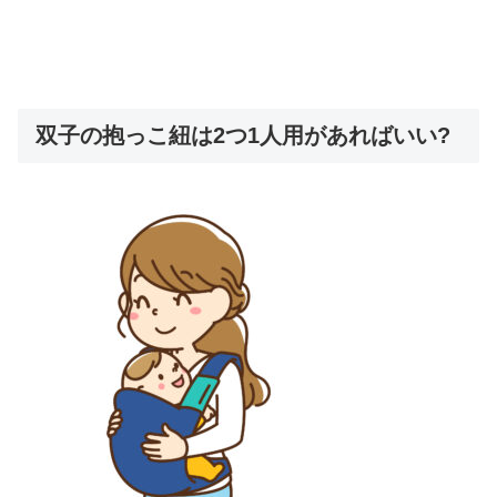
双子の抱っこ紐は2つ1人用があればいい?