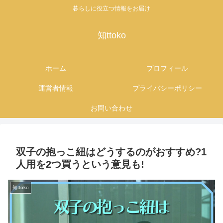
暮らしに役立つ情報をお届け
知ttoko
ホーム
プロフィール
運営者情報
プライバシーポリシー
お問い合わせ
双子の抱っこ紐はどうするのがおすすめ?1
人用を2つ買うという意見も!
知ttoko