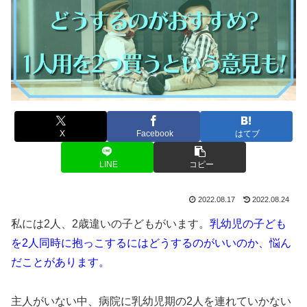
X
Facebook
はてブ
LINE
コピー
2022.08.17
2022.08.24
私には2人、2歳違いの子どもがいます。
乳幼児の子ども
を2人同時に抱っこするにはどうするのがいいのか、悩ん
だことがあります。
主人がいない中、病院に乳幼児期の2人を連れていかない