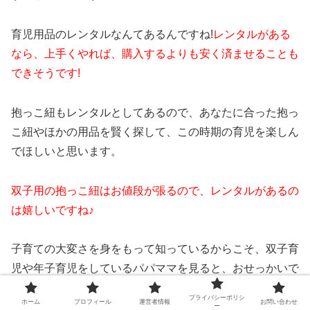
育児用品のレンタルなんてあるんですね!
レンタルがある
なら、上手くやれば、購入するよりも安く済ませることも
できそうです!
抱っこ紐もレンタルとしてあるので、あなたに合った抱っ
こ紐やほかの用品を賢く探して、この時期の育児を楽しん
でほしいと思います。
双子用の抱っこ紐はお値段が張るので、レンタルがあるの
は嬉しいですね♪
子育ての大変さを身をもって知っているからこそ、双子育
児や年子育児をしているパパママを見ると、おせっかいで
すが心配で応援したくなります。(笑)
プライバシーポリシ
ホーム
プロフィール
運営者情報
お問い合わせ
ー