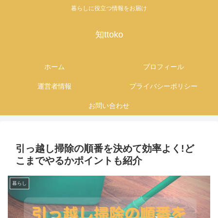
暮らしに役立つ情報をお届け
知ttoko
ホーム
プロフィール
運営者情報
プライバシーポリシー
お問い合わせ
引っ越し掃除の順番を決めて効率よく!ど
こまでやるかポイントも紹介
暮らし