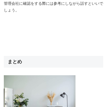
管理会社に確認をする際には参考にしながら話すといいで
しょう。
まとめ