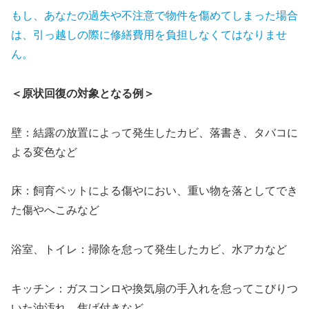
もし、あなたの過失や不注意で物件を傷めてしまった場合
は、引っ越しの際に修繕費用を負担しなくてはなりませ
ん。
＜原状回復の対象となる例＞
壁：結露の放置によって発生したカビ、落書き、タバコに
よる変色など
床：飼育ペットによる傷やにおい、重い物を落としてでき
た傷やへこみなど
浴室、トイレ：掃除を怠って発生したカビ、水アカなど
キッチン：ガスコンロや換気扇の手入れを怠ってこびりつ
いた油汚れ、焦げ付きなど