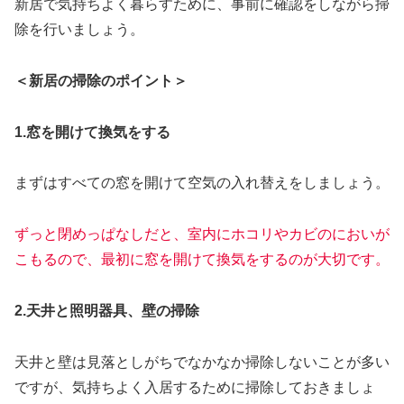
新居で気持ちよく暮らすために、事前に確認をしながら掃
除を行いましょう。
＜新居の掃除のポイント＞
1.窓を開けて換気をする
まずはすべての窓を開けて空気の入れ替えをしましょう。
ずっと閉めっぱなしだと、室内にホコリやカビのにおいが
こもるので、最初に窓を開けて換気をするのが大切です。
2.天井と照明器具、壁の掃除
天井と壁は見落としがちでなかなか掃除しないことが多い
ですが、気持ちよく入居するために掃除しておきましょ