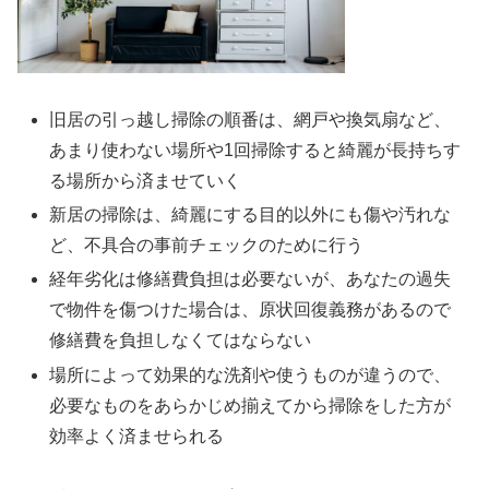
旧居の引っ越し掃除の順番は、網戸や換気扇など、
あまり使わない場所や1回掃除すると綺麗が長持ちす
る場所から済ませていく
新居の掃除は、綺麗にする目的以外にも傷や汚れな
ど、不具合の事前チェックのために行う
経年劣化は修繕費負担は必要ないが、あなたの過失
で物件を傷つけた場合は、原状回復義務があるので
修繕費を負担しなくてはならない
場所によって効果的な洗剤や使うものが違うので、
必要なものをあらかじめ揃えてから掃除をした方が
効率よく済ませられる