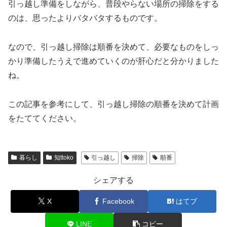
引っ越し準備をしながら、普段やらない場所の掃除をする
のは、思ったよりバタバタするものです。
なので、引っ越し掃除は順番を決めて、必要なものをしっ
かり準備したうえで進めていくのが肝心だと分かりました
ね。
この記事を参考にして、引っ越し掃除の順番を決めて計画
をたててください。
暮らし
知ttoko
引っ越し
掃除
順番
シェアする
X
Facebook
はてブ
LINE
コピー