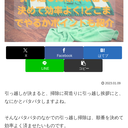
X
Facebook
はてブ
LINE
コピー
2023.01.09
引っ越しが決まると、掃除に荷造りに引っ越し挨拶にと、
なにかとバタバタしますよね。
そんなバタバタのなかでの引っ越し掃除は、順番を決めて
効率よく済ませたいものです。