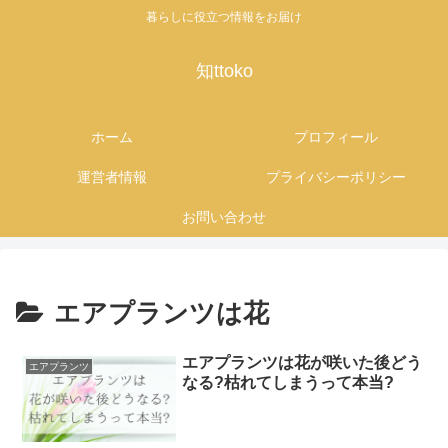
暮らしに役立つ情報をお届け
知ttoko
ホーム
プロフィール
運営者情報
プライバシーポリシー
お問い合わせ
エアプランツは花
エアプランツは花が咲いた後どう
エアプランツ
なる?枯れてしまうって本当?