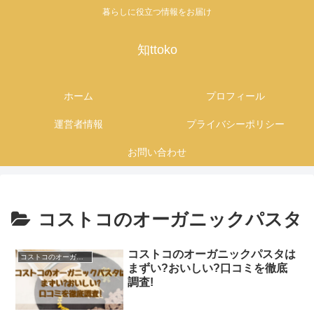
暮らしに役立つ情報をお届け
知ttoko
ホーム
プロフィール
運営者情報
プライバシーポリシー
お問い合わせ
コストコのオーガニックパスタ
コストコのオーガニックパスタは
コストコのオーガニックパスタ
まずい?おいしい?口コミを徹底
調査!