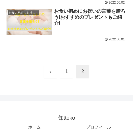
2022.08.02
お食い初めにお祝いの言葉を贈ろ
お食い初めにお祝いの言葉
う!おすすめのプレゼントもご紹
介!
2022.08.01
前
1
2
へ
知ttoko
ホーム
プロフィール