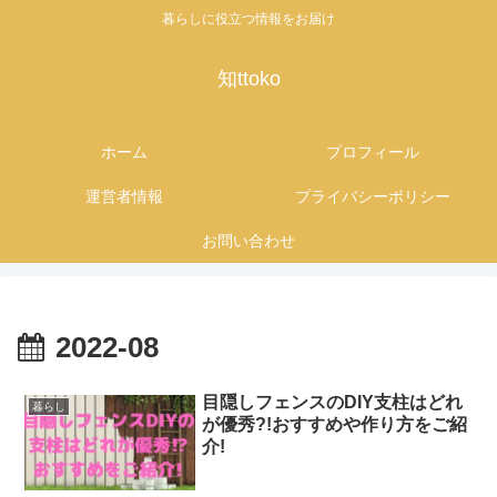
暮らしに役立つ情報をお届け
知ttoko
ホーム
プロフィール
運営者情報
プライバシーポリシー
お問い合わせ
2022-08
目隠しフェンスのDIY支柱はどれ
暮らし
が優秀?!おすすめや作り方をご紹
介!